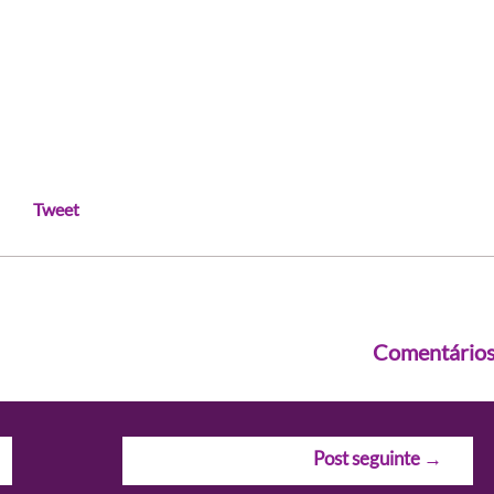
Tweet
Comentário
Post seguinte
→