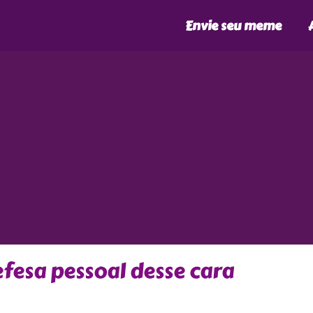
Envie seu meme
fesa pessoal desse cara