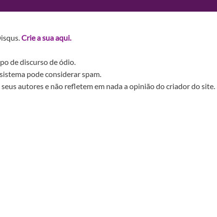
Disqus.
Crie a sua aqui.
po de discurso de ódio.
sistema pode considerar spam.
seus autores e não refletem em nada a opinião do criador do site.