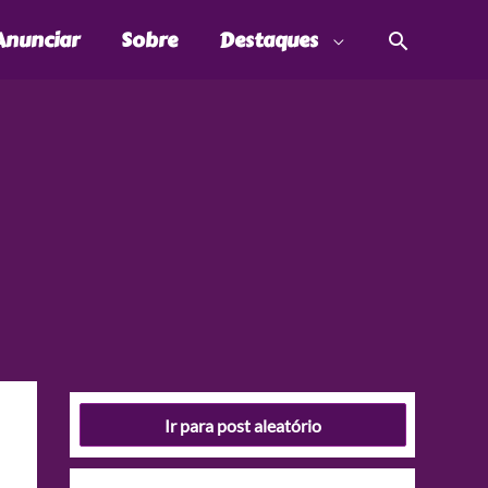
Pesquis
Anunciar
Sobre
Destaques
Ir para post aleatório