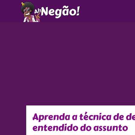
Ir
para
o
conteúdo
Aprenda a técnica de de
entendido do assunto