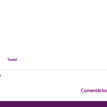
Tweet
e
Comentário