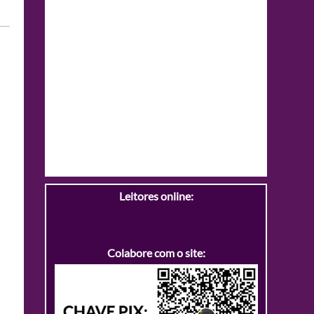
Leitores online:
Colabore com o site: