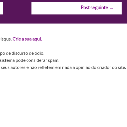
Post seguinte
→
Disqus.
Crie a sua aqui.
po de discurso de ódio.
sistema pode considerar spam.
seus autores e não refletem em nada a opinião do criador do site.