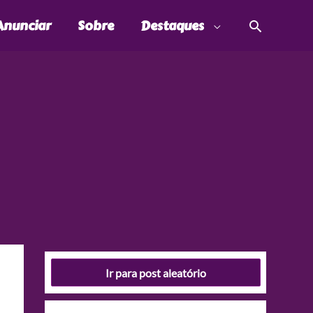
Pesquis
Anunciar
Sobre
Destaques
Ir para post aleatório