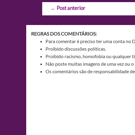
Navegação
←
Post anterior
de
Post
REGRAS DOS COMENTÁRIOS:
Para comentar é preciso ter uma conta no 
Proibido discussões políticas.
Proibido racismo, homofobia ou qualquer ti
Não poste muitas imagens de uma vez ou o 
Os comentários são de responsabilidade de 