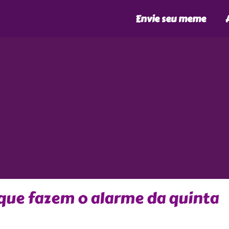
Envie seu meme
que fazem o alarme da quinta