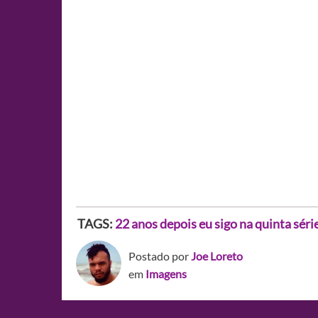
TAGS:
22 anos depois eu sigo na quinta séri
Postado por
Joe Loreto
em
Imagens