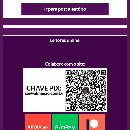
Ir para post aleatório
Leitores online:
Colabore com o site: