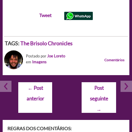
Tweet
TAGS:
The Brisolo Chronicles
Postado por
Joe Loreto
Comentários
em
Imagens
Navegação
←
Post
Post
de
anterior
seguinte
Post
→
REGRAS DOS COMENTÁRIOS: