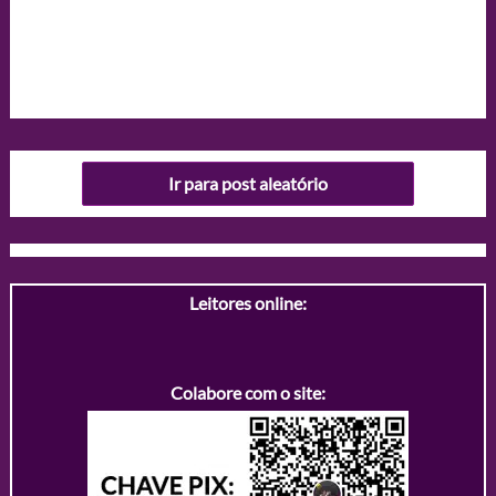
Ir para post aleatório
Leitores online:
Colabore com o site: