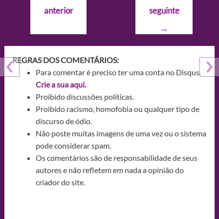
de
anterior
seguinte
Post
→
REGRAS DOS COMENTÁRIOS:
Para comentar é preciso ter uma conta no Disqus.
Crie a sua aqui.
Proibido discussões políticas.
Proibido racismo, homofobia ou qualquer tipo de
discurso de ódio.
Não poste muitas imagens de uma vez ou o sistema
pode considerar spam.
Os comentários são de responsabilidade de seus
autores e não refletem em nada a opinião do
criador do site.