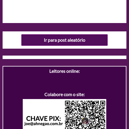
Ir para post aleatório
Leitores online:
Colabore com o site: