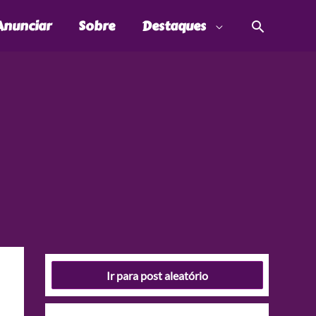
Pesquis
Anunciar
Sobre
Destaques
Ir para post aleatório