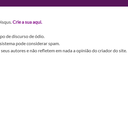
Disqus.
Crie a sua aqui.
po de discurso de ódio.
sistema pode considerar spam.
seus autores e não refletem em nada a opinião do criador do site.