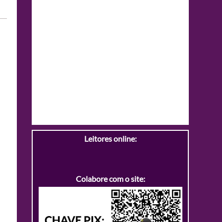
Leitores online:
Colabore com o site: