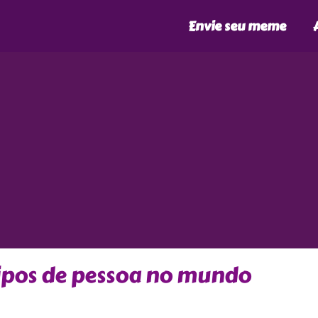
Envie seu meme
tipos de pessoa no mundo