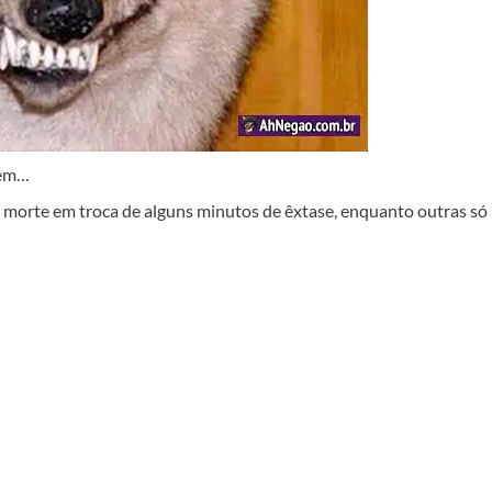
gem…
 morte em troca de alguns minutos de êxtase, enquanto outras só