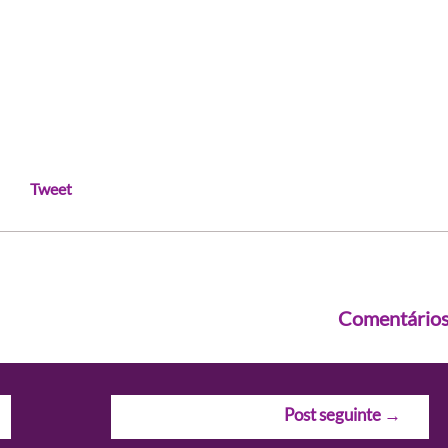
Tweet
Comentário
Post seguinte
→