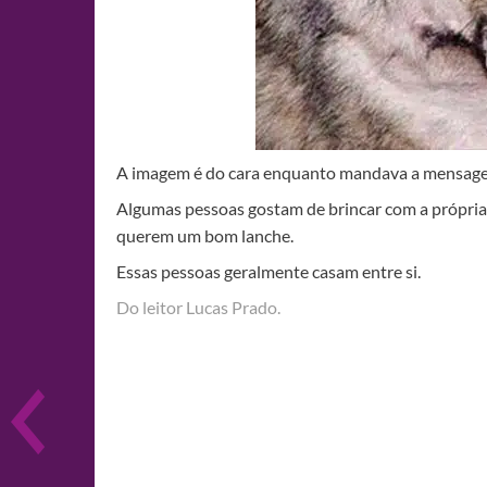
A imagem é do cara enquanto mandava a mensa
Algumas pessoas gostam de brincar com a própria
querem um bom lanche.
Essas pessoas geralmente casam entre si.
Do leitor Lucas Prado.