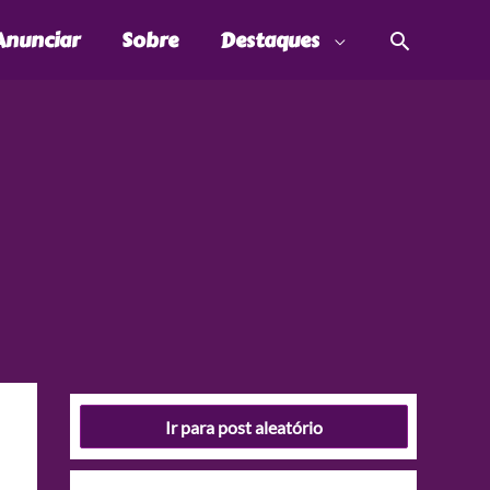
Pesquis
Anunciar
Sobre
Destaques
Ir para post aleatório