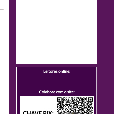
Leitores online:
Colabore com o site: