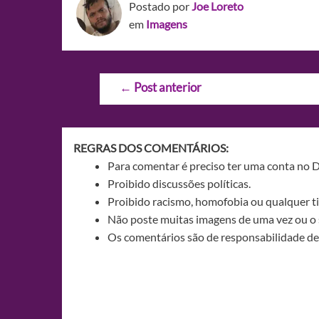
Postado por
Joe Loreto
em
Imagens
Navegação
←
Post anterior
de
Post
REGRAS DOS COMENTÁRIOS:
Para comentar é preciso ter uma conta no 
Proibido discussões políticas.
Proibido racismo, homofobia ou qualquer ti
Não poste muitas imagens de uma vez ou o 
Os comentários são de responsabilidade de 