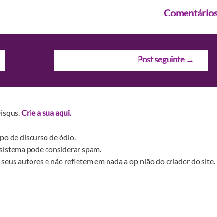
Comentário
Post seguinte
→
Disqus.
Crie a sua aqui.
po de discurso de ódio.
sistema pode considerar spam.
seus autores e não refletem em nada a opinião do criador do site.