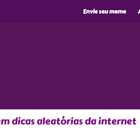
Envie seu meme
em dicas aleatórias da internet