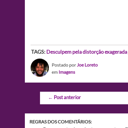
TAGS:
Desculpem pela distorção exagerada 
Postado por
Joe Loreto
em
Imagens
Navegação
←
Post anterior
de
Post
REGRAS DOS COMENTÁRIOS: