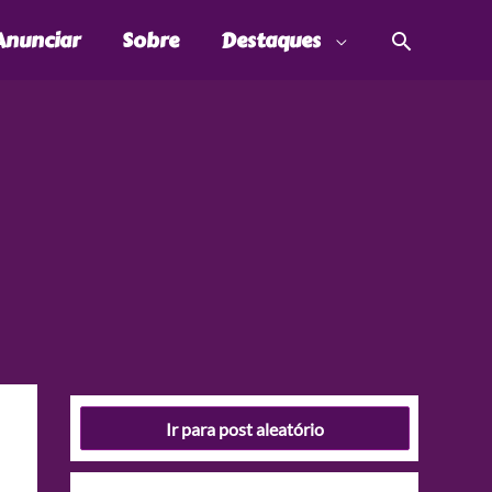
Pesquis
Anunciar
Sobre
Destaques
Ir para post aleatório