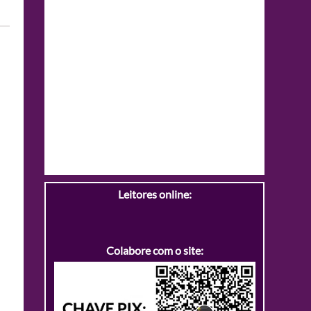
Leitores online:
Colabore com o site: