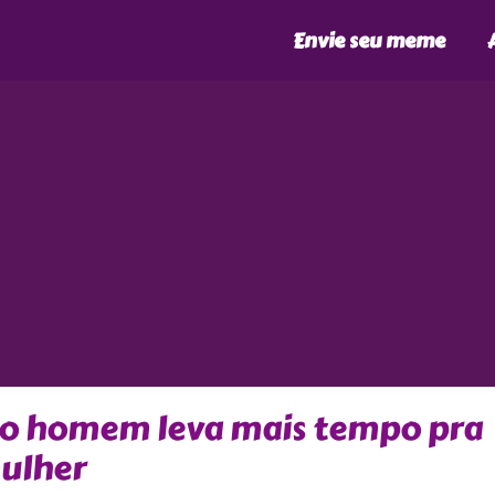
Envie seu meme
e o homem leva mais tempo pra
ulher