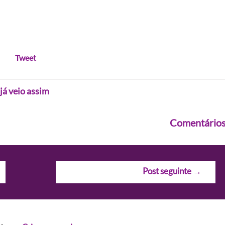
Tweet
já veio assim
Comentário
Post seguinte
→