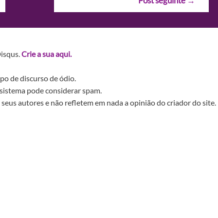
Post seguinte
→
Disqus.
Crie a sua aqui.
po de discurso de ódio.
sistema pode considerar spam.
seus autores e não refletem em nada a opinião do criador do site.