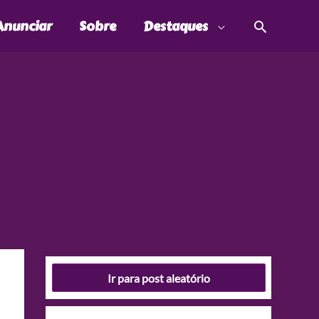
Pesquis
Anunciar
Sobre
Destaques
Ir para post aleatório