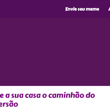
Envie seu meme
e a sua casa o caminhão do
versão