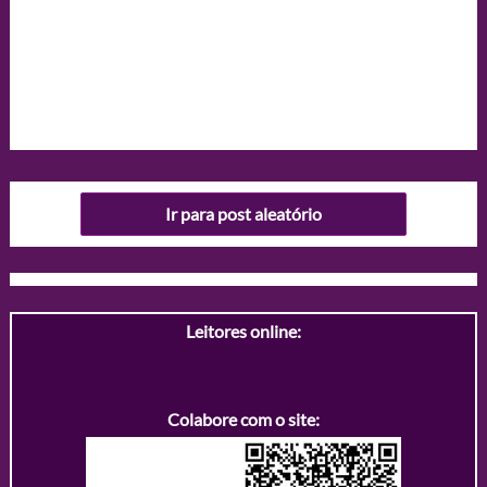
Ir para post aleatório
Leitores online:
Colabore com o site: