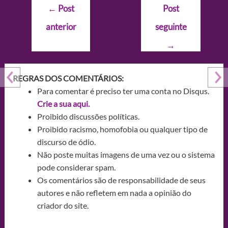
Navegação
←
Post
Post
de
anterior
seguinte
Post
→
REGRAS DOS COMENTÁRIOS:
Para comentar é preciso ter uma conta no Disqus.
Crie a sua aqui.
Proibido discussões políticas.
Proibido racismo, homofobia ou qualquer tipo de
discurso de ódio.
Não poste muitas imagens de uma vez ou o sistema
pode considerar spam.
Os comentários são de responsabilidade de seus
autores e não refletem em nada a opinião do
criador do site.