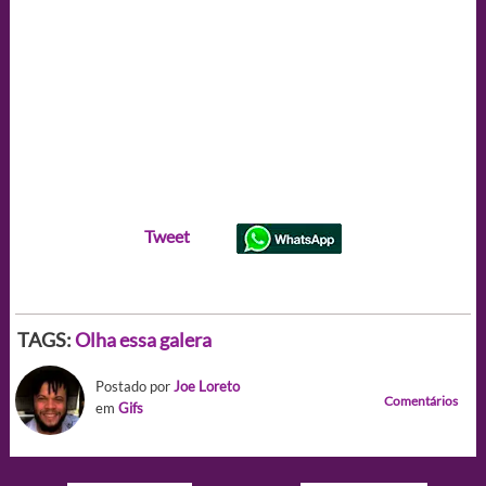
Tweet
TAGS:
Olha essa galera
Postado por
Joe Loreto
Comentários
em
Gifs