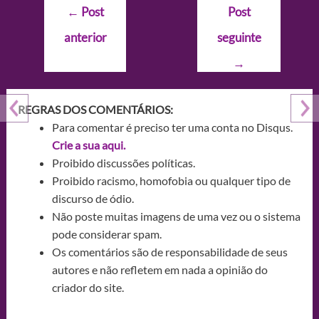
Navegação
←
Post
Post
de
anterior
seguinte
Post
→
REGRAS DOS COMENTÁRIOS:
Para comentar é preciso ter uma conta no Disqus.
Crie a sua aqui.
Proibido discussões políticas.
Proibido racismo, homofobia ou qualquer tipo de
discurso de ódio.
Não poste muitas imagens de uma vez ou o sistema
pode considerar spam.
Os comentários são de responsabilidade de seus
autores e não refletem em nada a opinião do
criador do site.