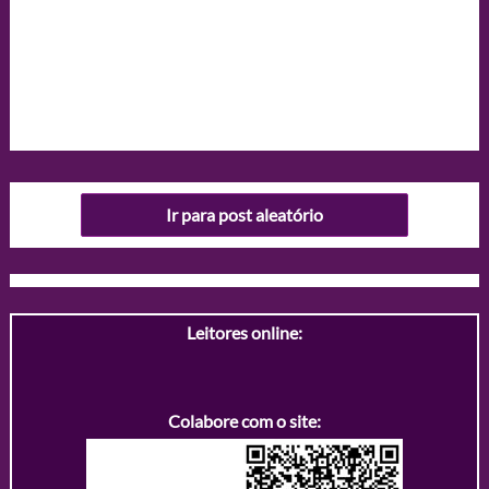
Ir para post aleatório
Leitores online:
Colabore com o site: