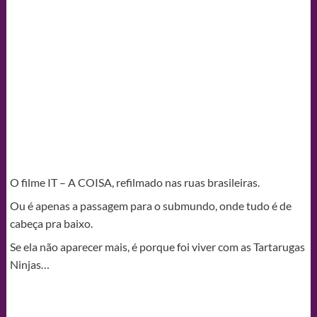
O filme IT – A COISA, refilmado nas ruas brasileiras.
Ou é apenas a passagem para o submundo, onde tudo é de
cabeça pra baixo.
Se ela não aparecer mais, é porque foi viver com as Tartarugas
Ninjas…