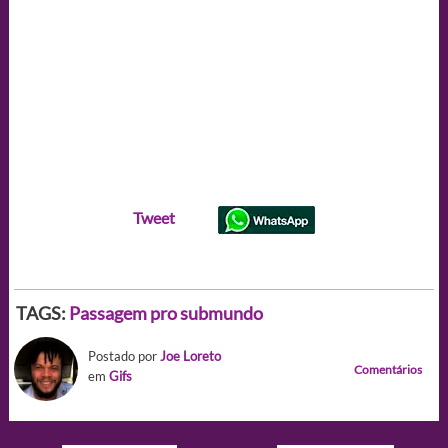
Tweet
TAGS:
Passagem pro submundo
Postado por
Joe Loreto
Comentários
em
Gifs