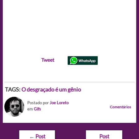
Tweet
TAGS:
O desgraçado é um gênio
Postado por
Joe Loreto
Comentários
em
Gifs
Navegação
←
Post
Post