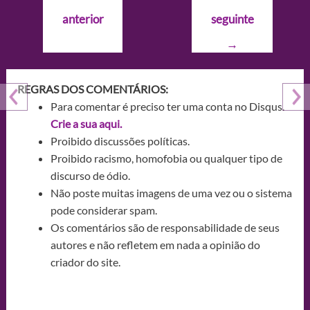
de
anterior
seguinte
Post
→
REGRAS DOS COMENTÁRIOS:
Para comentar é preciso ter uma conta no Disqus.
Crie a sua aqui.
Proibido discussões políticas.
Proibido racismo, homofobia ou qualquer tipo de
discurso de ódio.
Não poste muitas imagens de uma vez ou o sistema
pode considerar spam.
Os comentários são de responsabilidade de seus
autores e não refletem em nada a opinião do
criador do site.