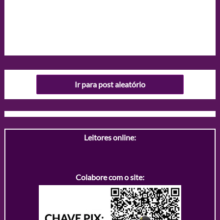
Ir para post aleatório
Leitores online:
Colabore com o site: