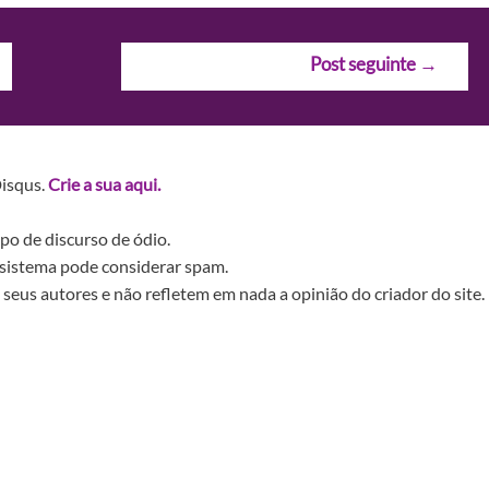
Post seguinte
→
Disqus.
Crie a sua aqui.
po de discurso de ódio.
sistema pode considerar spam.
seus autores e não refletem em nada a opinião do criador do site.