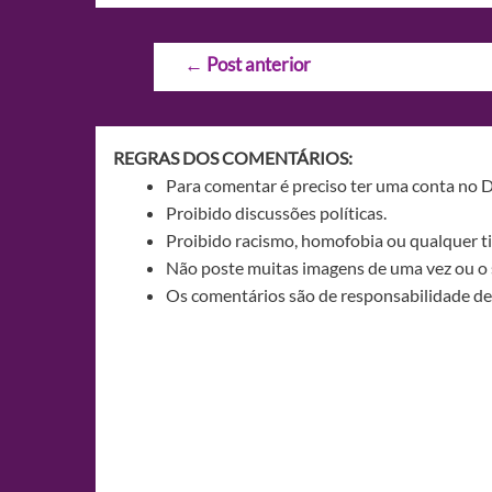
Navegação
←
Post anterior
de
Post
REGRAS DOS COMENTÁRIOS:
Para comentar é preciso ter uma conta no 
Proibido discussões políticas.
Proibido racismo, homofobia ou qualquer ti
Não poste muitas imagens de uma vez ou o 
Os comentários são de responsabilidade de 