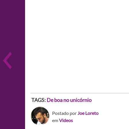
TAGS:
De boa no unicórnio
Postado por
Joe Loreto
em
Videos