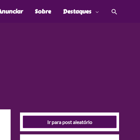
Pesquis
Anunciar
Sobre
Destaques
Ir para post aleatório