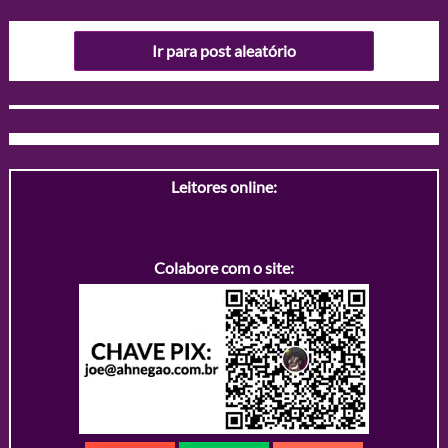
Ir para post aleatório
Leitores online:
Colabore com o site: