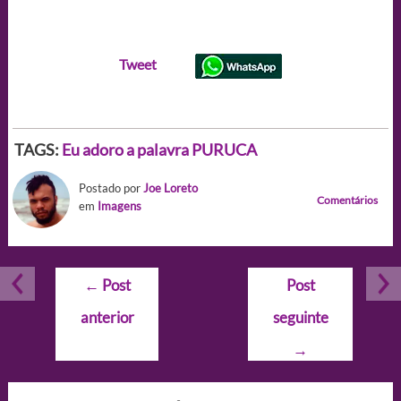
Tweet
TAGS:
Eu adoro a palavra PURUCA
Postado por
Joe Loreto
Comentários
em
Imagens
Navegação
←
Post
Post
de
anterior
seguinte
Post
→