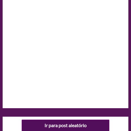
Ir para post aleatório