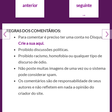
de
anterior
seguinte
Post
→
REGRAS DOS COMENTÁRIOS:
Para comentar é preciso ter uma conta no Disqus.
Crie a sua aqui.
Proibido discussões políticas.
Proibido racismo, homofobia ou qualquer tipo de
discurso de ódio.
Não poste muitas imagens de uma vez ou o sistema
pode considerar spam.
Os comentários são de responsabilidade de seus
autores e não refletem em nada a opinião do
criador do site.