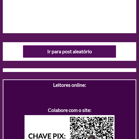
Ir para post aleatório
Leitores online:
Colabore com o site: