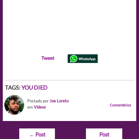
Tweet
TAGS:
YOU DIED
Postado por
Joe Loreto
Comentários
em
Videos
Navegação
←
Post
Post