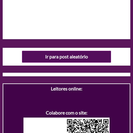
Ir para post aleatório
Leitores online:
Colabore com o site: