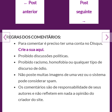
Navegação
←
Post
Post
de
anterior
seguinte
Post
→
REGRAS DOS COMENTÁRIOS:
Para comentar é preciso ter uma conta no Disqus.
Crie a sua aqui.
Proibido discussões políticas.
Proibido racismo, homofobia ou qualquer tipo de
discurso de ódio.
Não poste muitas imagens de uma vez ou o sistema
pode considerar spam.
Os comentários são de responsabilidade de seus
autores e não refletem em nada a opinião do
criador do site.