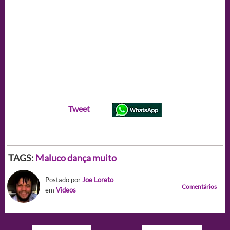
Tweet
TAGS:
Maluco dança muito
Postado por
Joe Loreto
Comentários
em
Videos