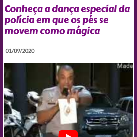
Conheça a dança especial da
polícia em que os pés se
movem como mágica
01/09/2020