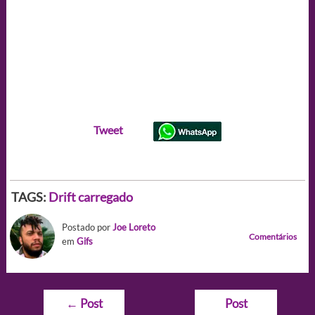
Tweet
TAGS:
Drift carregado
Postado por
Joe Loreto
Comentários
em
Gifs
Navegação
←
Post
Post