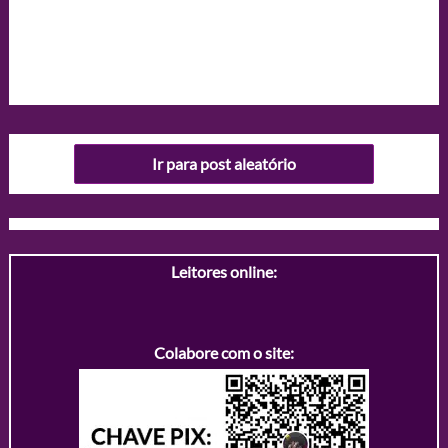
Ir para post aleatório
Leitores online:
Colabore com o site: