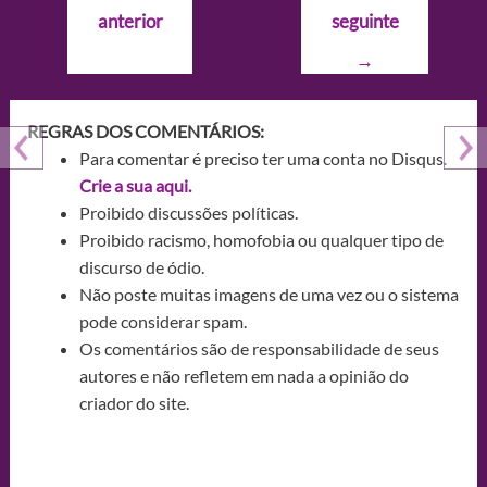
de
anterior
seguinte
Post
→
REGRAS DOS COMENTÁRIOS:
Para comentar é preciso ter uma conta no Disqus.
Crie a sua aqui.
Proibido discussões políticas.
Proibido racismo, homofobia ou qualquer tipo de
discurso de ódio.
Não poste muitas imagens de uma vez ou o sistema
pode considerar spam.
Os comentários são de responsabilidade de seus
autores e não refletem em nada a opinião do
criador do site.