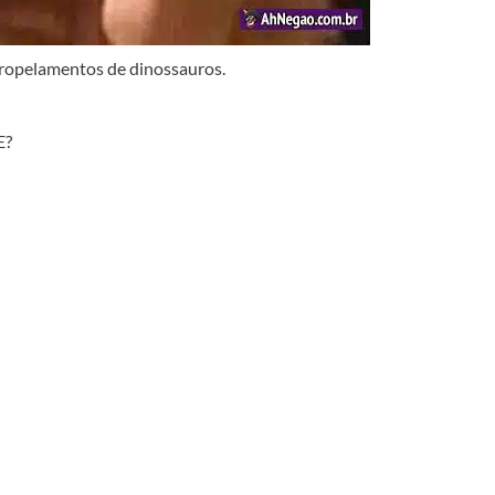
tropelamentos de dinossauros.
E?