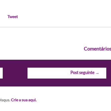
Tweet
Comentário
Post seguinte
→
Disqus.
Crie a sua aqui.