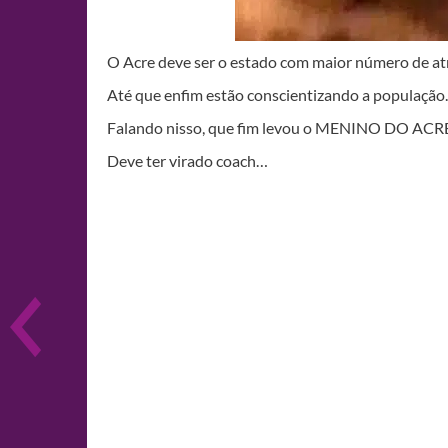
O Acre deve ser o estado com maior número de a
Até que enfim estão conscientizando a população.
Falando nisso, que fim levou o MENINO DO ACR
Deve ter virado coach…