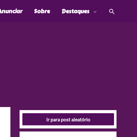
Pesquis
Anunciar
Sobre
Destaques
Ir para post aleatório