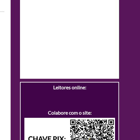
Leitores online:
Colabore com o site: