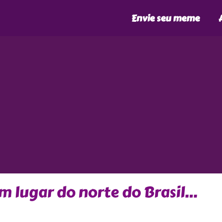
Envie seu meme
m lugar do norte do Brasil…