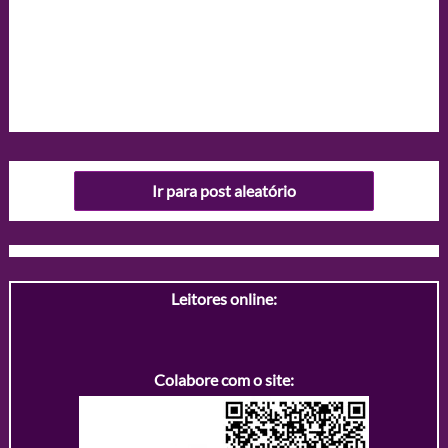
Ir para post aleatório
Leitores online:
Colabore com o site: