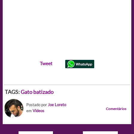
Tweet
TAGS:
Gato batizado
Postado por
Joe Loreto
Comentários
em
Videos