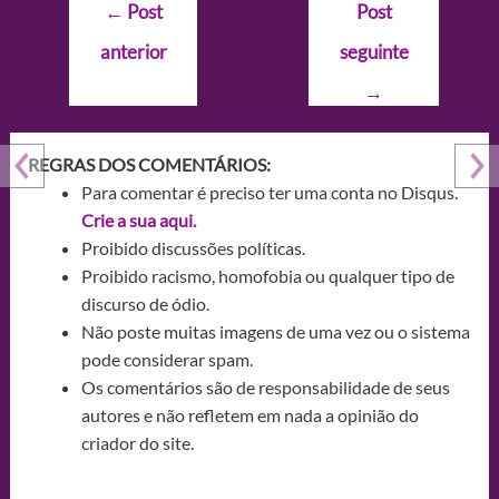
Navegação
←
Post
Post
de
anterior
seguinte
Post
→
REGRAS DOS COMENTÁRIOS:
Para comentar é preciso ter uma conta no Disqus.
Crie a sua aqui.
Proibido discussões políticas.
Proibido racismo, homofobia ou qualquer tipo de
discurso de ódio.
Não poste muitas imagens de uma vez ou o sistema
pode considerar spam.
Os comentários são de responsabilidade de seus
autores e não refletem em nada a opinião do
criador do site.