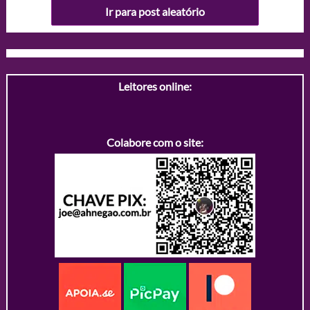
Ir para post aleatório
Leitores online:
Colabore com o site: