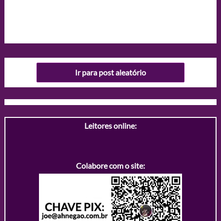
Ir para post aleatório
Leitores online:
Colabore com o site: