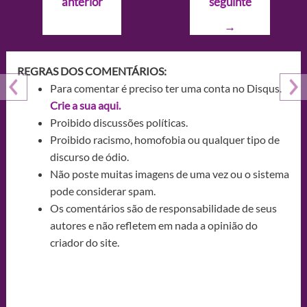
anterior
seguinte
Post
→
REGRAS DOS COMENTÁRIOS:
Para comentar é preciso ter uma conta no Disqus.
Crie a sua aqui.
Proibido discussões políticas.
Proibido racismo, homofobia ou qualquer tipo de
discurso de ódio.
Não poste muitas imagens de uma vez ou o sistema
pode considerar spam.
Os comentários são de responsabilidade de seus
autores e não refletem em nada a opinião do
criador do site.