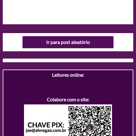
Ir para post aleatório
Leitores online:
Colabore com o site: