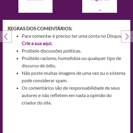
Post
→
REGRAS DOS COMENTÁRIOS:
Para comentar é preciso ter uma conta no Disqus.
Crie a sua aqui.
Proibido discussões políticas.
Proibido racismo, homofobia ou qualquer tipo de
discurso de ódio.
Não poste muitas imagens de uma vez ou o sistema
pode considerar spam.
Os comentários são de responsabilidade de seus
autores e não refletem em nada a opinião do
criador do site.