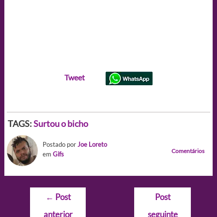
Tweet
TAGS:
Surtou o bicho
Postado por
Joe Loreto
Comentários
em
Gifs
Navegação
←
Post
Post
de
anterior
seguinte