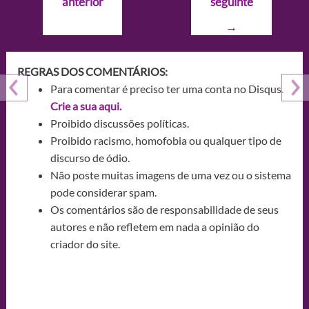
anterior
seguinte
Post
→
REGRAS DOS COMENTÁRIOS:
Para comentar é preciso ter uma conta no Disqus.
Crie a sua aqui.
Proibido discussões políticas.
Proibido racismo, homofobia ou qualquer tipo de
discurso de ódio.
Não poste muitas imagens de uma vez ou o sistema
pode considerar spam.
Os comentários são de responsabilidade de seus
autores e não refletem em nada a opinião do
criador do site.