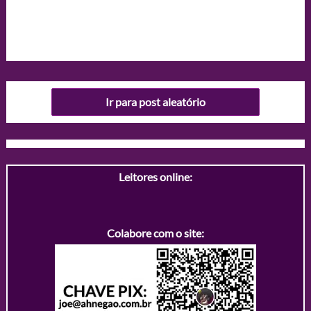
Ir para post aleatório
Leitores online:
Colabore com o site: