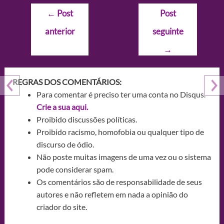
Navegação
←
Post
Post
de
anterior
seguinte
Post
→
REGRAS DOS COMENTÁRIOS:
Para comentar é preciso ter uma conta no Disqus.
Crie a sua aqui.
Proibido discussões políticas.
Proibido racismo, homofobia ou qualquer tipo de
discurso de ódio.
Não poste muitas imagens de uma vez ou o sistema
pode considerar spam.
Os comentários são de responsabilidade de seus
autores e não refletem em nada a opinião do
criador do site.