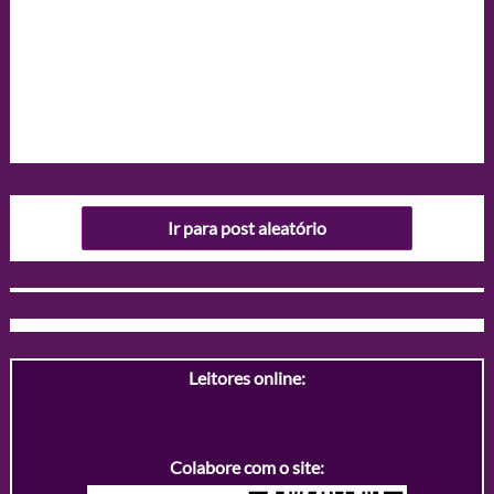
Ir para post aleatório
Leitores online:
Colabore com o site: