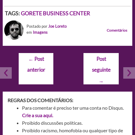
TAGS:
GORETE BUSINESS CENTER
Postado por
Joe Loreto
Comentários
em
Imagens
Navegação
←
Post
Post
de
anterior
seguinte
Post
→
REGRAS DOS COMENTÁRIOS:
Para comentar é preciso ter uma conta no Disqus.
Crie a sua aqui.
Proibido discussões políticas.
Proibido racismo, homofobia ou qualquer tipo de