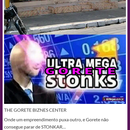
THE GORETE BIZNES CENTER
Onde um empreendimento puxa outro, e Gorete não
consegue parar de STONKAR…