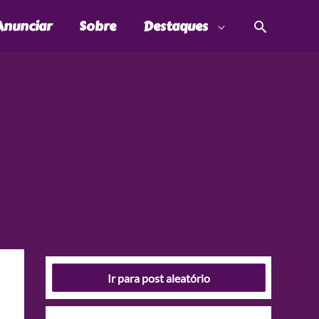
Pesquis
Anunciar
Sobre
Destaques
Ir para post aleatório