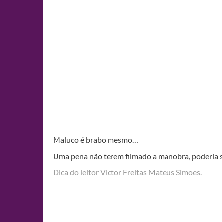
Maluco é brabo mesmo…
Uma pena não terem filmado a manobra, poderia ser
Dica do leitor Victor Freitas Mateus Simoes.