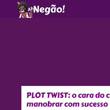
Ir
para
o
conteúdo
PLOT TWIST: o cara do 
manobrar com sucesso