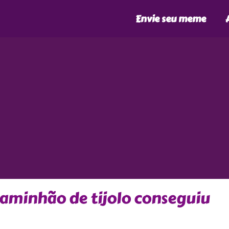
Envie seu meme
caminhão de tijolo conseguiu