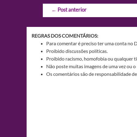
Navegação
←
Post anterior
de
Post
REGRAS DOS COMENTÁRIOS:
Para comentar é preciso ter uma conta no 
Proibido discussões políticas.
Proibido racismo, homofobia ou qualquer ti
Não poste muitas imagens de uma vez ou o 
Os comentários são de responsabilidade de 