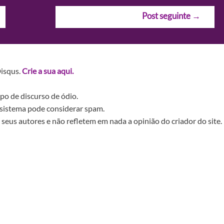
Post seguinte
→
Disqus.
Crie a sua aqui.
po de discurso de ódio.
sistema pode considerar spam.
seus autores e não refletem em nada a opinião do criador do site.