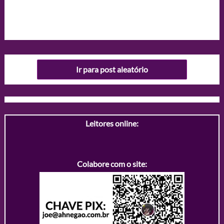
Ir para post aleatório
Leitores online:
Colabore com o site: