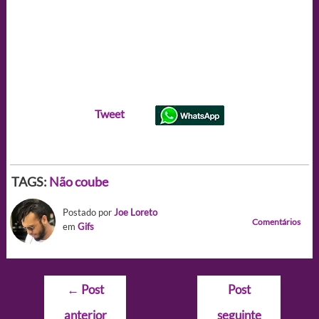
Tweet
TAGS:
Não coube
Postado por
Joe Loreto
Comentários
em
Gifs
Navegação
←
Post
Post
de
anterior
seguinte