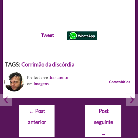
Tweet
TAGS:
Corrimão da discórdia
Postado por
Joe Loreto
Comentários
em
Imagens
Navegação
←
Post
Post
de
anterior
seguinte
Post
→