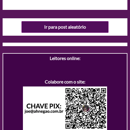
Ir para post aleatório
Leitores online:
Colabore com o site: