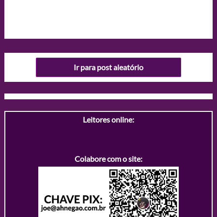
Ir para post aleatório
Leitores online:
Colabore com o site: