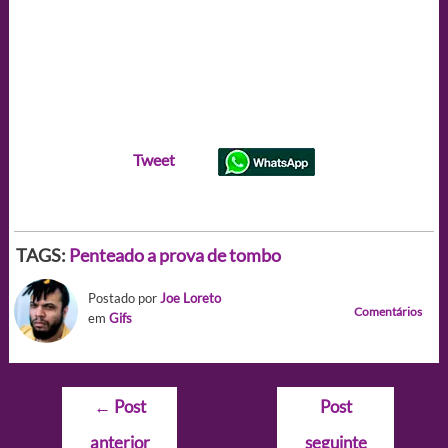
Tweet
TAGS:
Penteado a prova de tombo
Postado por
Joe Loreto
Comentários
em
Gifs
Navegação
←
Post
Post
de
anterior
seguinte