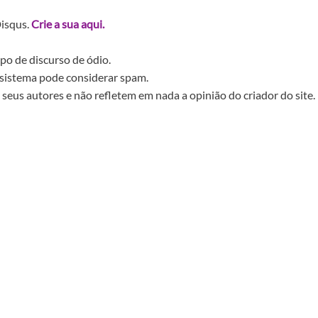
Disqus.
Crie a sua aqui.
po de discurso de ódio.
sistema pode considerar spam.
seus autores e não refletem em nada a opinião do criador do site.