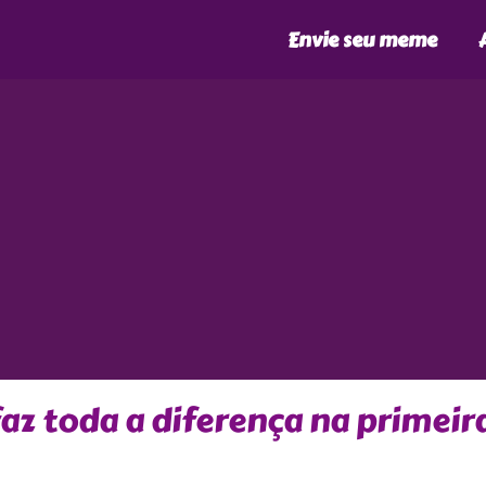
Envie seu meme
faz toda a diferença na primeir