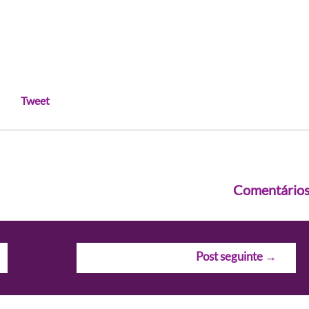
Tweet
Comentário
Post seguinte
→