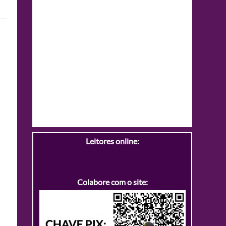
Leitores online:
Colabore com o site: