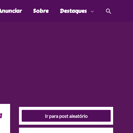
Pesquis
Anunciar
Sobre
Destaques
a
Ir para post aleatório