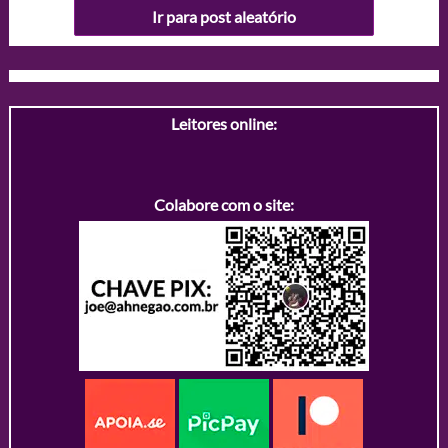
Ir para post aleatório
Leitores online:
Colabore com o site: