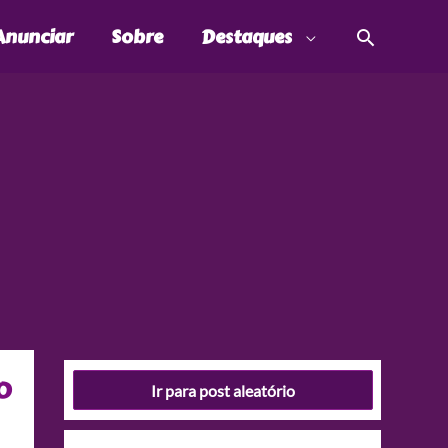
Pesquis
Anunciar
Sobre
Destaques
o
Ir para post aleatório