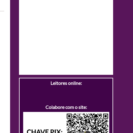
Leitores online:
Colabore com o site: