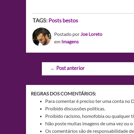
TAGS:
Posts bestos
Postado por
Joe Loreto
em
Imagens
Navegação
←
Post anterior
de
Post
REGRAS DOS COMENTÁRIOS:
Para comentar é preciso ter uma conta no 
Proibido discussões políticas.
Proibido racismo, homofobia ou qualquer ti
Não poste muitas imagens de uma vez ou o 
Os comentários são de responsabilidade de 