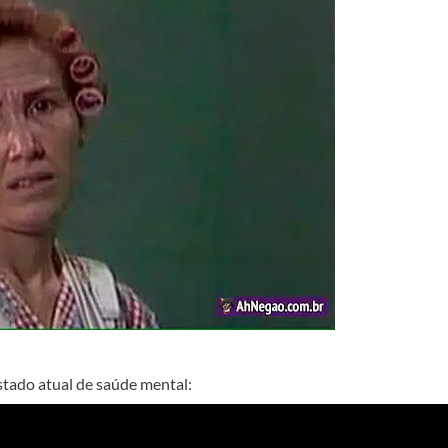
stado atual de saúde mental: