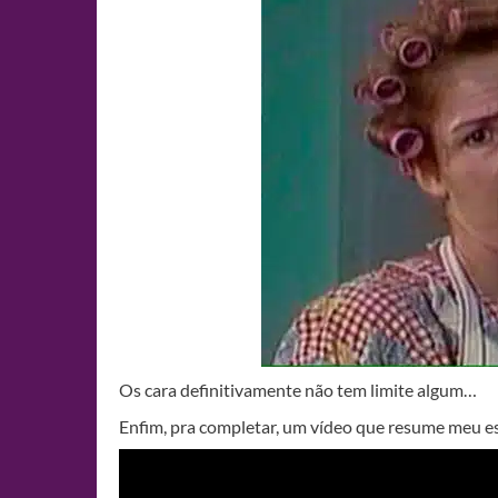
Os cara definitivamente não tem limite algum…
Enfim, pra completar, um vídeo que resume meu e