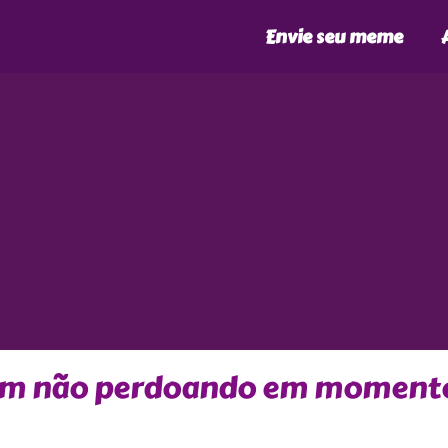
Envie seu meme
guem não perdoando em moment