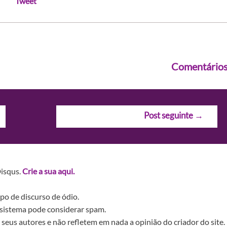
Tweet
Comentário
Post seguinte
→
Disqus.
Crie a sua aqui.
po de discurso de ódio.
sistema pode considerar spam.
seus autores e não refletem em nada a opinião do criador do site.