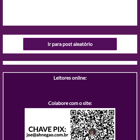
Ir para post aleatório
Leitores online:
Colabore com o site: