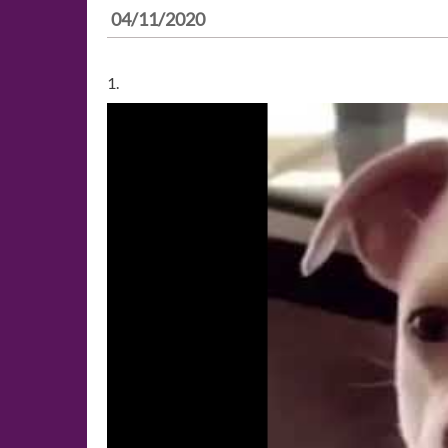
04/11/2020
1.