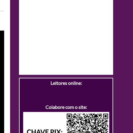
Leitores online:
Colabore com o site: