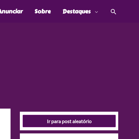
Pesquis
Anunciar
Sobre
Destaques
Ir para post aleatório