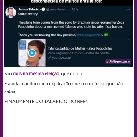
São
dois na mesma eleição
, que doido…
E ainda mandou uma explicação que eu confesso que não
sabia.
FINALMENTE… O TALARICO DO BEM.