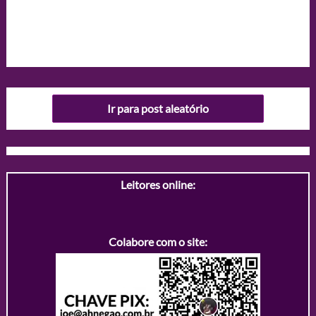
Ir para post aleatório
Leitores online:
Colabore com o site: