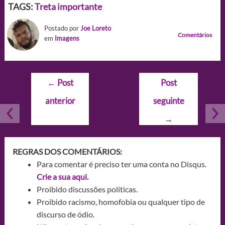
TAGS:
Treta importante
Postado por
Joe Loreto
Comentários
em
Imagens
Navegação
←
Post
Post
de
anterior
seguinte
Post
→
REGRAS DOS COMENTÁRIOS:
Para comentar é preciso ter uma conta no Disqus.
Crie a sua aqui.
Proibido discussões políticas.
Proibido racismo, homofobia ou qualquer tipo de
discurso de ódio.