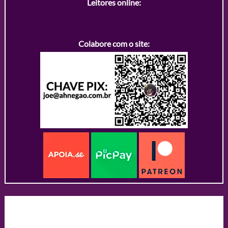
Leitores online:
Colabore com o site: