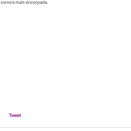
a sonora mais encorpada.
Tweet