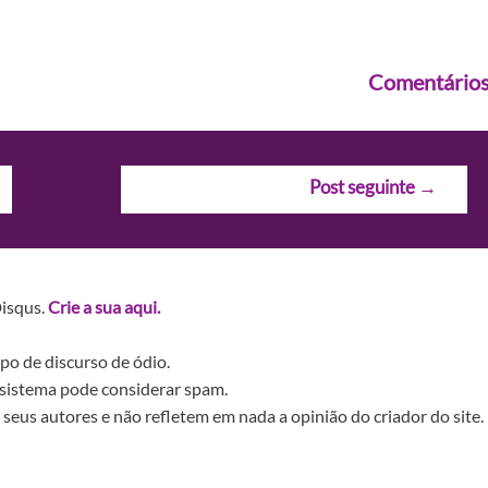
Comentário
Post seguinte
→
Disqus.
Crie a sua aqui.
po de discurso de ódio.
sistema pode considerar spam.
seus autores e não refletem em nada a opinião do criador do site.