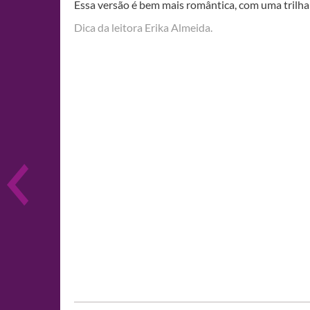
Essa versão é bem mais romântica, com uma trilh
Dica da leitora Erika Almeida.