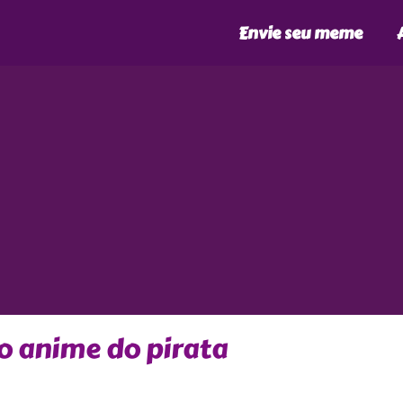
Envie seu meme
 anime do pirata