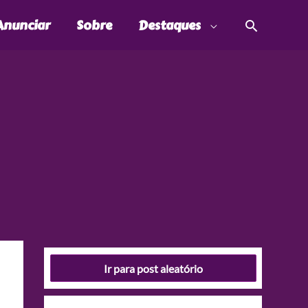
Pesquis
Anunciar
Sobre
Destaques
Ir para post aleatório