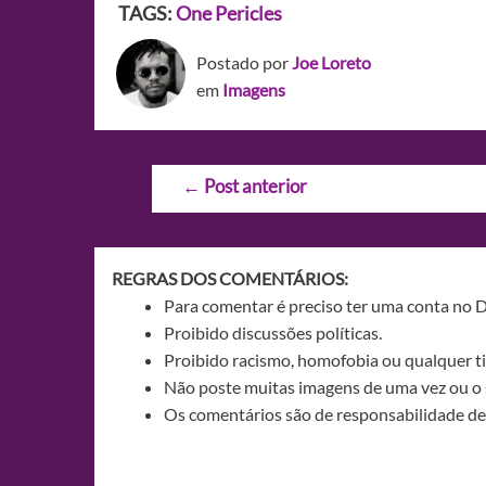
TAGS:
One Pericles
Postado por
Joe Loreto
em
Imagens
Navegação
←
Post anterior
de
Post
REGRAS DOS COMENTÁRIOS:
Para comentar é preciso ter uma conta no 
Proibido discussões políticas.
Proibido racismo, homofobia ou qualquer ti
Não poste muitas imagens de uma vez ou o 
Os comentários são de responsabilidade de 