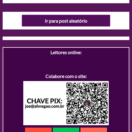
Ir para post aleatório
Leitores online:
Colabore com o site: