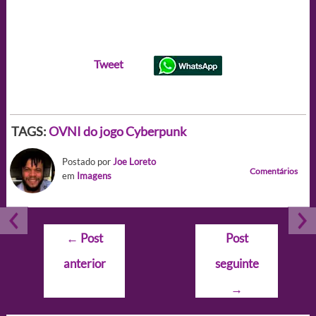
Tweet
TAGS:
OVNI do jogo Cyberpunk
Postado por
Joe Loreto
Comentários
em
Imagens
Navegação
←
Post
Post
de
anterior
seguinte
Post
→