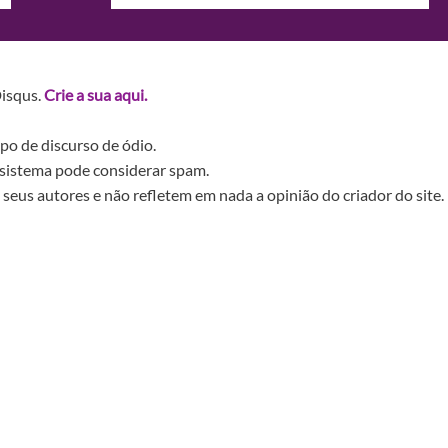
Disqus.
Crie a sua aqui.
po de discurso de ódio.
sistema pode considerar spam.
seus autores e não refletem em nada a opinião do criador do site.