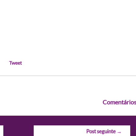
Tweet
Comentário
Post seguinte
→