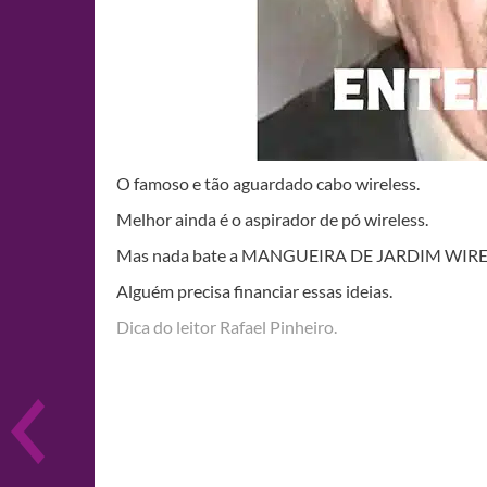
O famoso e tão aguardado cabo wireless.
Melhor ainda é o aspirador de pó wireless.
Mas nada bate a MANGUEIRA DE JARDIM WIRE
Alguém precisa financiar essas ideias.
Dica do leitor Rafael Pinheiro.