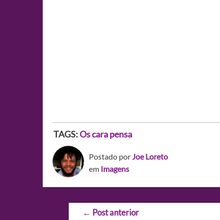
TAGS:
Os cara pensa
Postado por
Joe Loreto
em
Imagens
Navegação
←
Post anterior