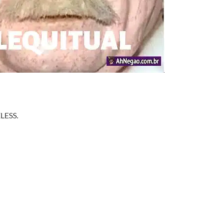
LESS.