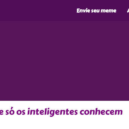
Envie seu meme
e só os inteligentes conhecem