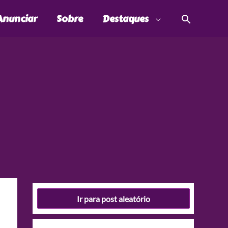
Pesquis
Anunciar
Sobre
Destaques
Ir para post aleatório