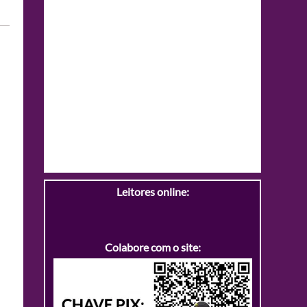
Leitores online:
Colabore com o site: