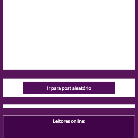
Ir para post aleatório
Leitores online: