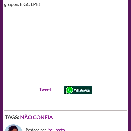
grupos, É GOLPE!
Tweet
TAGS:
NÃO CONFIA
Postado por
Joe Loreto