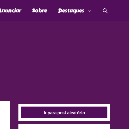
Pesquis
Anunciar
Sobre
Destaques
Ir para post aleatório