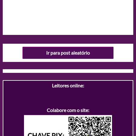
Ir para post aleatório
Leitores online:
Colabore com o site: