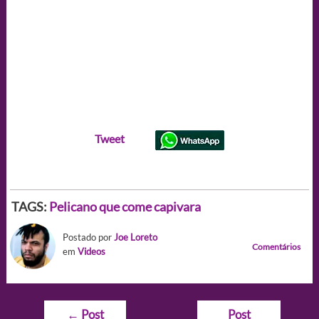
Tweet
TAGS:
Pelicano que come capivara
Postado por
Joe Loreto
Comentários
em
Videos
Navegação
←
Post
Post