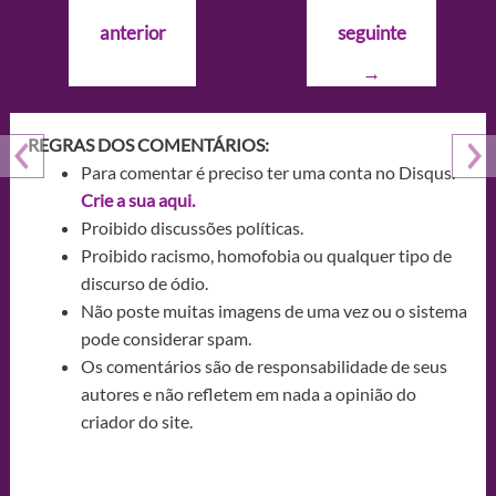
de
anterior
seguinte
Post
→
REGRAS DOS COMENTÁRIOS:
Para comentar é preciso ter uma conta no Disqus.
Crie a sua aqui.
Proibido discussões políticas.
Proibido racismo, homofobia ou qualquer tipo de
discurso de ódio.
Não poste muitas imagens de uma vez ou o sistema
pode considerar spam.
Os comentários são de responsabilidade de seus
autores e não refletem em nada a opinião do
criador do site.