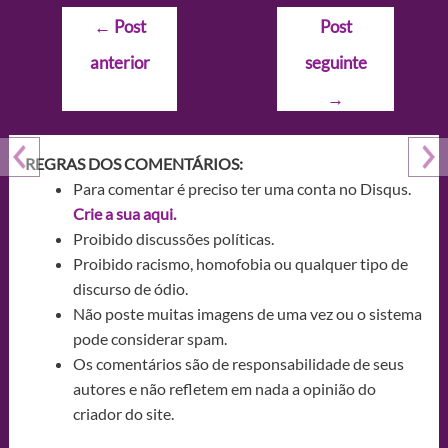
Navegação
←
Post
Post
de
anterior
seguinte
Post
→
REGRAS DOS COMENTÁRIOS:
Para comentar é preciso ter uma conta no Disqus.
Crie a sua aqui.
Proibido discussões políticas.
Proibido racismo, homofobia ou qualquer tipo de
discurso de ódio.
Não poste muitas imagens de uma vez ou o sistema
pode considerar spam.
Os comentários são de responsabilidade de seus
autores e não refletem em nada a opinião do
criador do site.