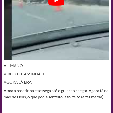
AH MANO
VIROU O CAMINHÃO
AGORA JÁ ERA
Arma a redezinha e sossega até o guincho chegar. Agora tá na
mão de Deus, o que podia ser feito já foi feito (e fez merda).