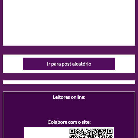
Ir para post aleatório
Leitores online:
Colabore com o site: