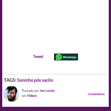
Tweet
TAGS:
Soninho pós vacilo
Postado por
Joe Loreto
Comentários
em
Videos