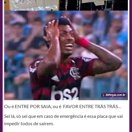
Ou é ENTRE POR SAIA, ou é FAVOR ENTRE TRÁS TRÁS…
Sei lá, só sei que em caso de emergência é essa placa que vai
impedir todos de saírem.