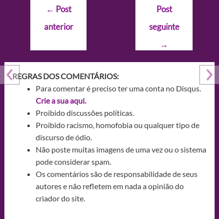
Navegação
←
Post
Post
de
anterior
seguinte
Post
→
REGRAS DOS COMENTÁRIOS:
Para comentar é preciso ter uma conta no Disqus.
Crie a sua aqui.
Proibido discussões políticas.
Proibido racismo, homofobia ou qualquer tipo de
discurso de ódio.
Não poste muitas imagens de uma vez ou o sistema
pode considerar spam.
Os comentários são de responsabilidade de seus
autores e não refletem em nada a opinião do
criador do site.