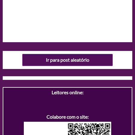
Ir para post aleatório
Leitores online:
Colabore com o site: