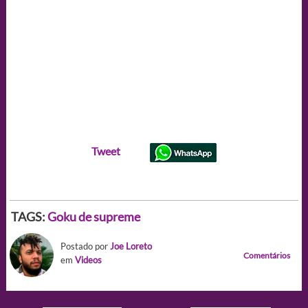
Tweet
TAGS:
Goku de supreme
Postado por
Joe Loreto
Comentários
em
Videos