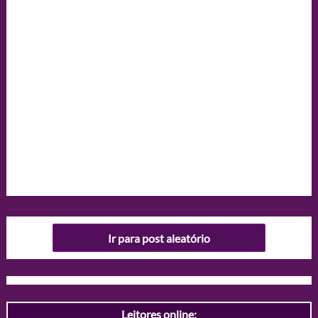
Ir para post aleatório
Leitores online: