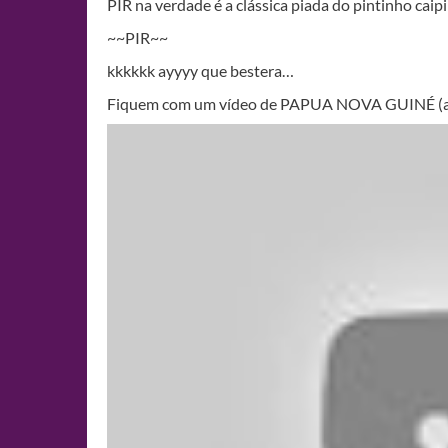
PIR na verdade é a clássica piada do pintinho caipi
~~PIR~~
kkkkkk ayyyy que bestera…
Fiquem com um vídeo de PAPUA NOVA GUINÉ (alert