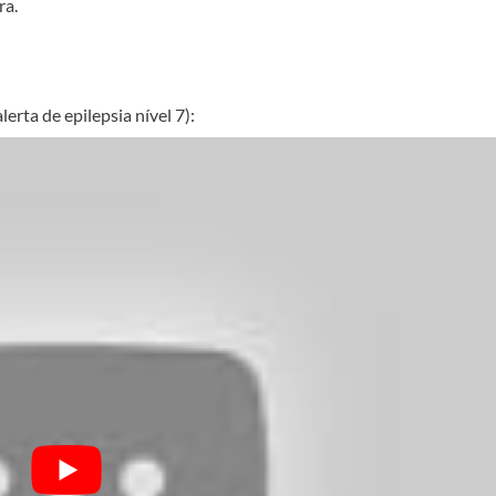
ra.
a de epilepsia nível 7):