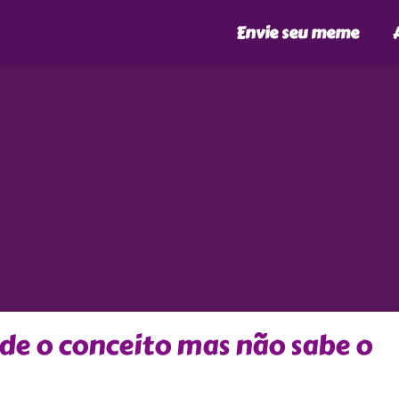
Envie seu meme
e o conceito mas não sabe o