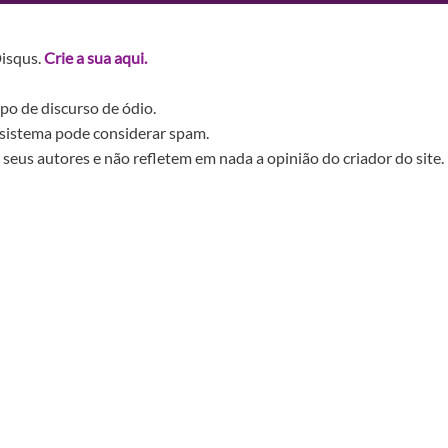
Disqus.
Crie a sua aqui.
po de discurso de ódio.
sistema pode considerar spam.
seus autores e não refletem em nada a opinião do criador do site.