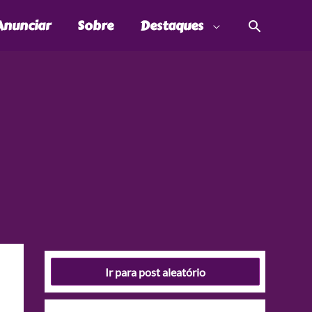
Pesquis
Anunciar
Sobre
Destaques
Ir para post aleatório