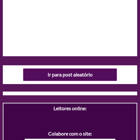
Ir para post aleatório
Leitores online:
Colabore com o site: