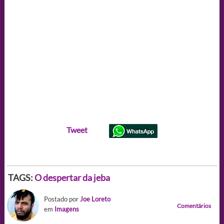
Tweet
TAGS:
O despertar da jeba
Postado por
Joe Loreto
Comentários
em
Imagens