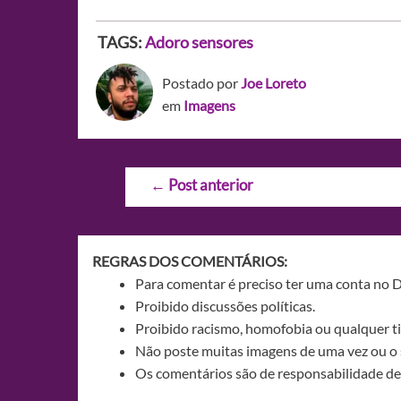
TAGS:
Adoro sensores
Postado por
Joe Loreto
em
Imagens
Navegação
←
Post anterior
de
Post
REGRAS DOS COMENTÁRIOS:
Para comentar é preciso ter uma conta no 
Proibido discussões políticas.
Proibido racismo, homofobia ou qualquer ti
Não poste muitas imagens de uma vez ou o 
Os comentários são de responsabilidade de 