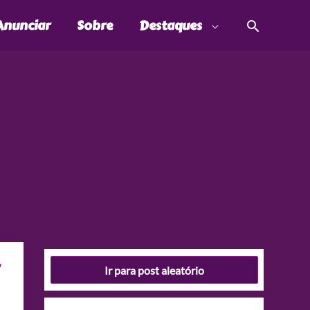
Pesquis
Anunciar
Sobre
Destaques
Ir para post aleatório