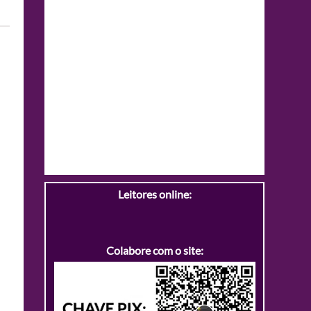
Leitores online:
Colabore com o site: