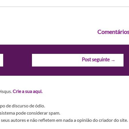
Comentário
Post seguinte
→
Disqus.
Crie a sua aqui.
po de discurso de ódio.
sistema pode considerar spam.
seus autores e não refletem em nada a opinião do criador do site.