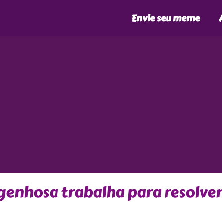
Envie seu meme
nhosa trabalha para resolver